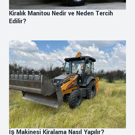
Kiralık Manitou Nedir ve Neden Tercih
Edilir?
İş Makinesi Kiralama Nasıl Yapılır?