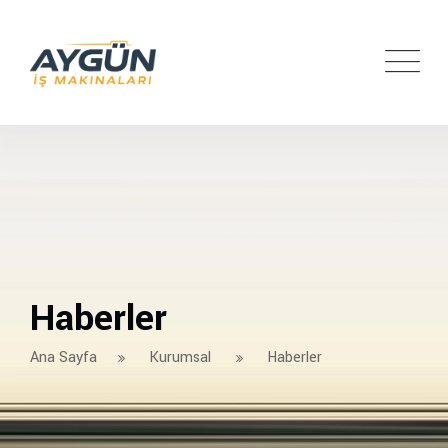
Haberler
Ana Sayfa
Kurumsal
Haberler