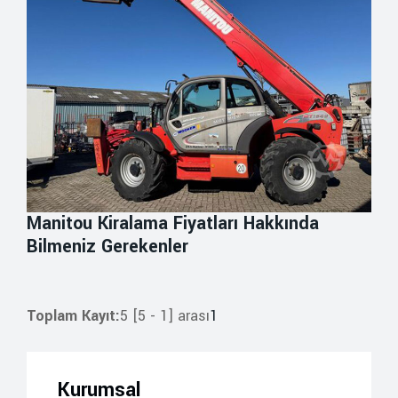
Manitou Kiralama Fiyatları Hakkında
Bilmeniz Gerekenler
Toplam Kayıt:
5 [5 - 1] arası
1
Kurumsal