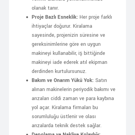
olanak tanır.
Proje Bazlı Esneklik:
Her proje farklı
ihtiyaçlar doğurur. Kiralama
sayesinde, projenizin süresine ve
gereksinimlerine göre en uygun
makineyi kullanabilir, iş bittiğinde
makineyi iade ederek atıl ekipman
derdinden kurtulursunuz.
Bakım ve Onarım Yükü Yok:
Satın
alınan makinelerin periyodik bakımı ve
arızaları ciddi zaman ve para kaybına
yol açar. Kiralama firmaları bu
sorumluluğu üstlenir ve olası
arızalarda teknik destek sağlar.
Depolama ve Nakliye Kolaylığı: