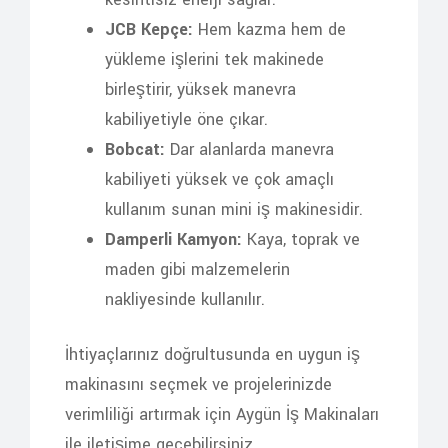
JCB Kepçe:
Hem kazma hem de
yükleme işlerini tek makinede
birleştirir, yüksek manevra
kabiliyetiyle öne çıkar.
Bobcat:
Dar alanlarda manevra
kabiliyeti yüksek ve çok amaçlı
kullanım sunan mini iş makinesidir.
Damperli Kamyon:
Kaya, toprak ve
maden gibi malzemelerin
nakliyesinde kullanılır.
İhtiyaçlarınız doğrultusunda en uygun iş
makinasını seçmek ve projelerinizde
verimliliği artırmak için Aygün İş Makinaları
ile iletişime geçebilirsiniz.