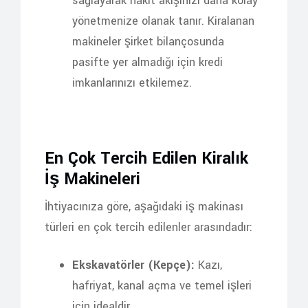
sağlayarak nakit akışınızı daha kolay
yönetmenize olanak tanır. Kiralanan
makineler şirket bilançosunda
pasifte yer almadığı için kredi
imkanlarınızı etkilemez.
En Çok Tercih Edilen Kiralık
İş Makineleri
İhtiyacınıza göre, aşağıdaki iş makinası
türleri en çok tercih edilenler arasındadır:
Ekskavatörler (Kepçe):
Kazı,
hafriyat, kanal açma ve temel işleri
için idealdir.