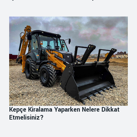
Kepçe Kiralama Yaparken Nelere Dikkat
Etmelisiniz?