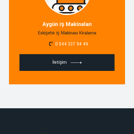
Aygün iş Makinaları
Eskişehir iş Makinası Kiralama
0 544 337 94 49
İletişim