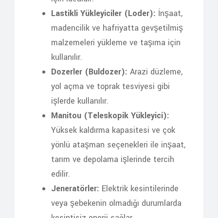
Lastikli Yükleyiciler (Loder):
İnşaat,
madencilik ve hafriyatta gevşetilmiş
malzemeleri yükleme ve taşıma için
kullanılır.
Dozerler (Buldozer):
Arazi düzleme,
yol açma ve toprak tesviyesi gibi
işlerde kullanılır.
Manitou (Teleskopik Yükleyici):
Yüksek kaldırma kapasitesi ve çok
yönlü ataşman seçenekleri ile inşaat,
tarım ve depolama işlerinde tercih
edilir.
Jeneratörler:
Elektrik kesintilerinde
veya şebekenin olmadığı durumlarda
kesintisiz enerji sağlar.