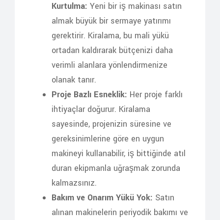
Kurtulma:
Yeni bir iş makinası satın
almak büyük bir sermaye yatırımı
gerektirir. Kiralama, bu mali yükü
ortadan kaldırarak bütçenizi daha
verimli alanlara yönlendirmenize
olanak tanır.
Proje Bazlı Esneklik:
Her proje farklı
ihtiyaçlar doğurur. Kiralama
sayesinde, projenizin süresine ve
gereksinimlerine göre en uygun
makineyi kullanabilir, iş bittiğinde atıl
duran ekipmanla uğraşmak zorunda
kalmazsınız.
Bakım ve Onarım Yükü Yok:
Satın
alınan makinelerin periyodik bakımı ve