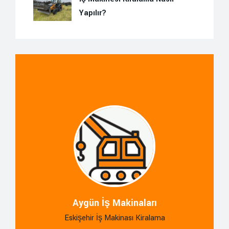
Yapılır?
Aygün İş Makinaları
Eskişehir İş Makinası Kiralama